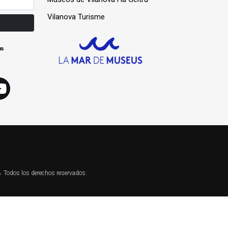
Vilanova Turisme
us
3. Todos los derechos reservados.