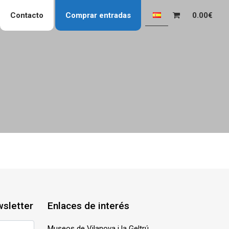
Contacto
Comprar entradas
0.00€
wsletter
Enlaces de interés
Museos de Vilanova i la Geltrú