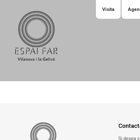
Visita
Agen
Contact
Si desea 