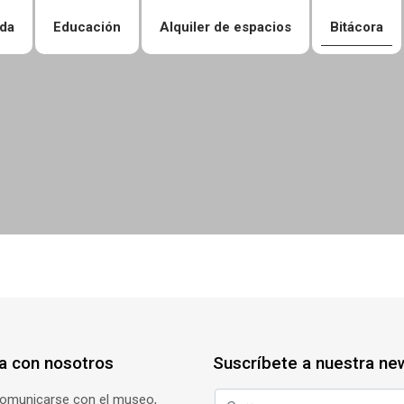
da
Educación
Alquiler de espacios
Bitácora
a con nosotros
Suscríbete a nuestra ne
comunicarse con el museo,