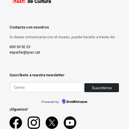
Contacta con nosotros
Si desea comunicarse con el museo, puede hacerlo a través de:
600 50 92 23
espaifar@ipac.cat
Suscríbete a nuestra newsletter
Powered by
EmailOctopus
¡Síguenos!