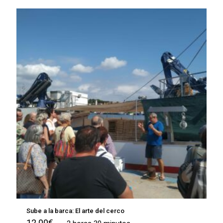
Sube a la barca: El arte del cerco
12.00
€