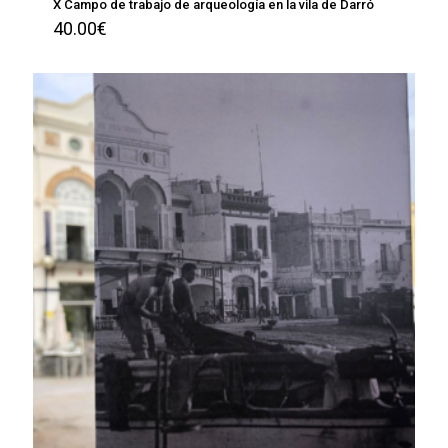
X Campo de trabajo de arqueología en la vila de Darró
40.00
€