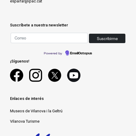
espaifar@ipac.cat
Suscríbete a nuestra newsletter
Powered by
EmailOctopus
¡Síguenos!
Enlaces de interés
Museos de Vilanova i la Geltrú
Vilanova Turisme