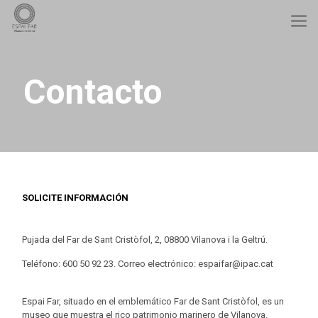
Contacto
SOLICITE INFORMACIÓN
Pujada del Far de Sant Cristòfol, 2, 08800 Vilanova i la Geltrú.
Teléfono: 600 50 92 23. Correo electrónico: espaifar@ipac.cat
Espai Far, situado en el emblemático Far de Sant Cristòfol, es un
museo que muestra el rico patrimonio marinero de Vilanova.