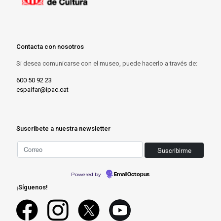
Contacta con nosotros
Si desea comunicarse con el museo, puede hacerlo a través de:
600 50 92 23
espaifar@ipac.cat
Suscríbete a nuestra newsletter
Powered by
EmailOctopus
¡Síguenos!