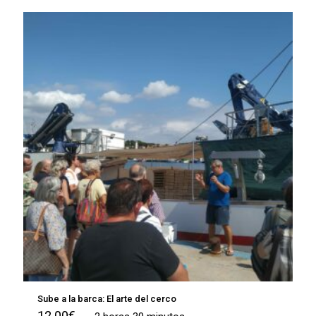
Sube a la barca: El arte del cerco
12.00
€