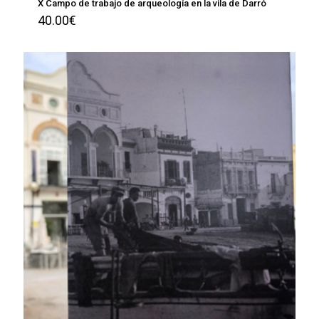
X Campo de trabajo de arqueología en la vila de Darró
40.00
€